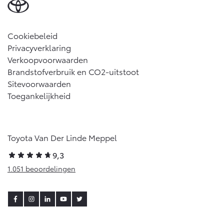
Cookiebeleid
Privacyverklaring
Verkoopvoorwaarden
Brandstofverbruik en CO2-uitstoot
Sitevoorwaarden
Toegankelijkheid
Toyota Van Der Linde Meppel
9,3
1.051 beoordelingen