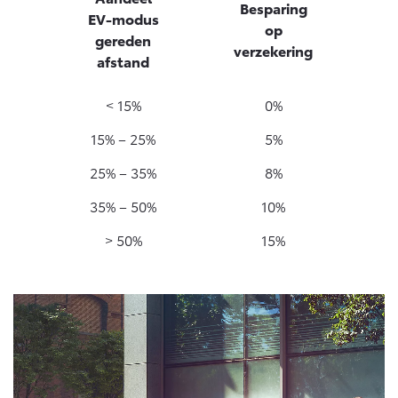
Besparing
EV-modus
op
gereden
verzekering
afstand
< 15%
0%
15% – 25%
5%
25% – 35%
8%
35% – 50%
10%
> 50%
15%