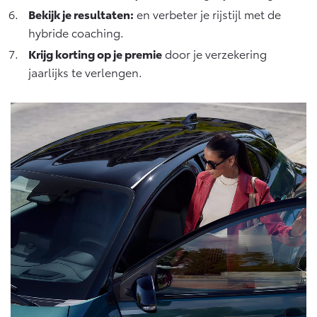
Bekijk je resultaten:
en verbeter je rijstijl met de
hybride coaching.
Krijg korting op je premie
door je verzekering
jaarlijks te verlengen.