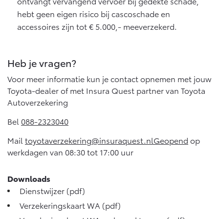
ontvangt vervangend vervoer bij gedekte schade,
hebt geen eigen risico bij cascoschade en
accessoires zijn tot € 5.000,- meeverzekerd.
Heb je vragen?
Voor meer informatie kun je contact opnemen met jouw
Toyota-dealer of met Insura Quest partner van Toyota
Autoverzekering
Bel
088-2323040
Mail
toyotaverzekering@insuraquest.nlGeopend
op
werkdagen van 08:30 tot 17:00 uur
Downloads
Dienstwijzer
(pdf)
Verzekeringskaart WA
(pdf)