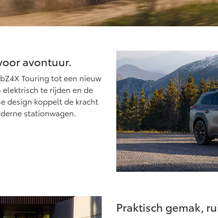
voor avontuur.
 bZ4X Touring tot een nieuw
lektrisch te rijden en de
se design koppelt de kracht
oderne stationwagen.
Praktisch gemak, r