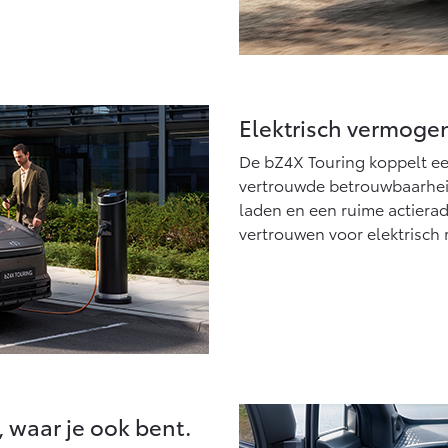
Elektrisch vermogen
De bZ4X Touring koppelt ee
vertrouwde betrouwbaarheid
laden en een ruime actierad
vertrouwen voor elektrisch 
 waar je ook bent.