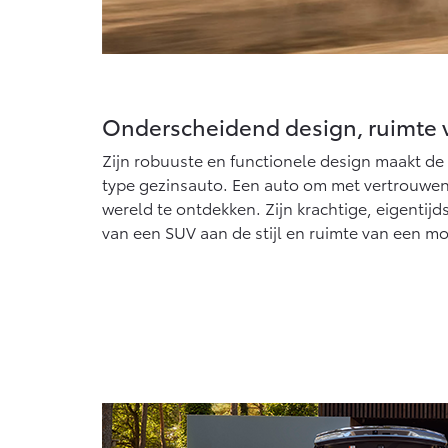
Onderscheidend design, ruimte 
Zijn robuuste en functionele design maakt de
type gezinsauto. Een auto om met vertrouwen e
wereld te ontdekken. Zijn krachtige, eigentijd
van een SUV aan de stijl en ruimte van een m