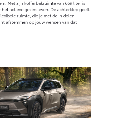
 Met zijn kofferbakruimte van 669 liter is
 het actieve gezinsleven. De achterklep geeft
exibele ruimte, die je met de in delen
unt afstemmen op jouw wensen van dat