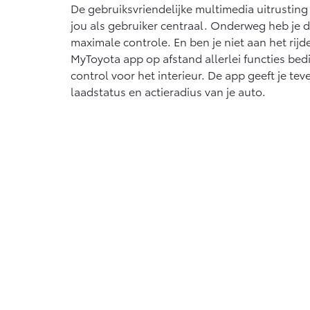
De gebruiksvriendelijke multimedia uitrusting
jou als gebruiker centraal. Onderweg heb je da
maximale controle. En ben je niet aan het rijd
MyToyota app op afstand allerlei functies bed
control voor het interieur. De app geeft je tev
laadstatus en actieradius van je auto.