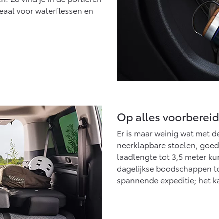
eaal voor waterflessen en
Op alles voorbereid
Er is maar weinig wat met de
neerklapbare stoelen, goed
laadlengte tot 3,5 meter ku
dagelijkse boodschappen to
spannende expeditie; het k