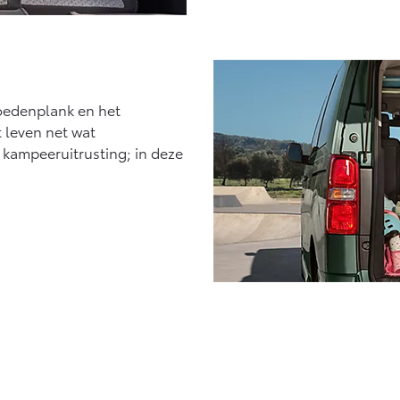
oedenplank en het
 leven net wat
n kampeeruitrusting; in deze