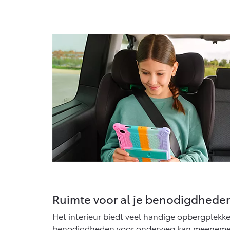
Ruimte voor al je benodigdhede
Het interieur biedt veel handige opbergplekke
benodigdheden voor onderweg kan meenemen. 