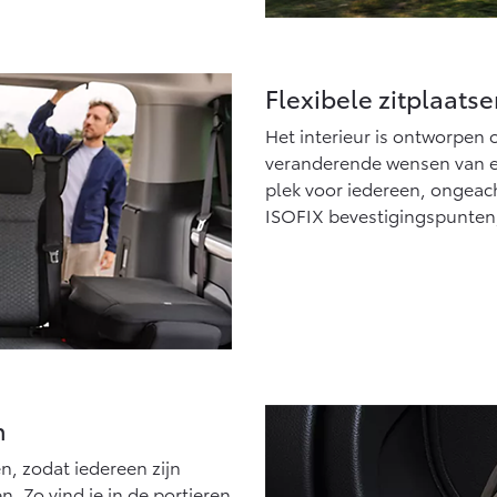
Flexibele zitplaats
Het interieur is ontworpen
veranderende wensen van een
plek voor iedereen, ongeacht
ISOFIX bevestigingspunten, 
n
n, zodat iedereen zijn
Zo vind je in de portieren