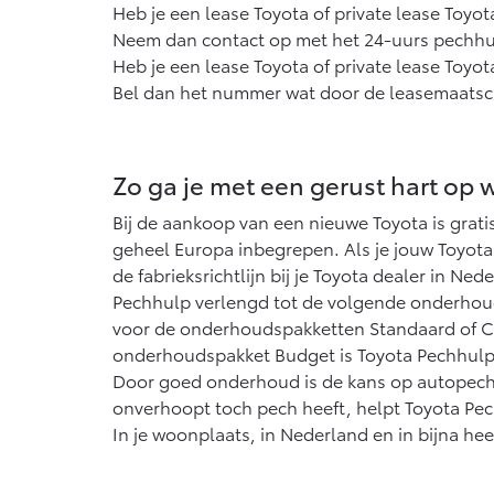
Heb je een lease Toyota of private lease Toyo
Neem dan contact op met het 24-uurs pechh
Heb je een lease Toyota of private lease Toyo
Bel dan het nummer wat door de leasemaatscha
Zo ga je met een gerust hart op 
Bij de aankoop van een nieuwe Toyota is gratis
geheel Europa inbegrepen. Als je jouw Toyot
de fabrieksrichtlijn bij je Toyota dealer in Ne
Pechhulp verlengd tot de volgende onderhoud
voor de onderhoudspakketten Standaard of Co
onderhoudspakket Budget is Toyota Pechhulp
Door goed onderhoud is de kans op autopech z
onverhoopt toch pech heeft, helpt Toyota Pec
In je woonplaats, in Nederland en in bijna he