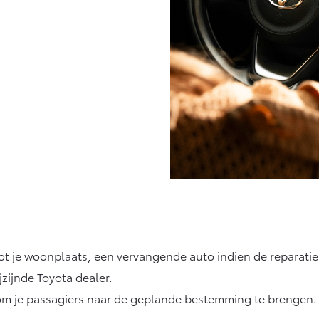
d tot je woonplaats, een vervangende auto indien de reparati
jzijnde Toyota dealer.
r om je passagiers naar de geplande bestemming te brengen.