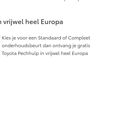
Vanaf € 55.950,-
n vrijwel heel Europa
Kies je voor een Standaard of Compleet
onderhoudsbeurt dan ontvang je gratis
Toyota Pechhulp in vrijwel heel Europa