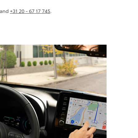
nland
+31 20 - 67 17 745
.