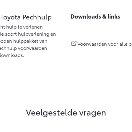
 Toyota Pechhulp
Downloads & links
cht hulp te verlenen
de soort hulpverlening en
boden hulppakket van
Voorwaarden voor alle o
 Pechhulp voorwaarden
 downloads.
Veelgestelde vragen