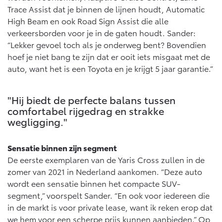
Trace Assist dat je binnen de lijnen houdt, Automatic
High Beam en ook Road Sign Assist die alle
verkeersborden voor je in de gaten houdt. Sander:
“Lekker gevoel toch als je onderweg bent? Bovendien
hoef je niet bang te zijn dat er ooit iets misgaat met de
auto, want het is een Toyota en je krijgt 5 jaar garantie.”
"Hij biedt de perfecte balans tussen
comfortabel rijgedrag en strakke
wegligging."
Sensatie binnen zijn segment
De eerste exemplaren van de Yaris Cross zullen in de
zomer van 2021 in Nederland aankomen. “Deze auto
wordt een sensatie binnen het compacte SUV-
segment,” voorspelt Sander. “En ook voor iedereen die
in de markt is voor private lease, want ik reken erop dat
we hem voor een scherpe prijs kunnen aanbieden.” Op