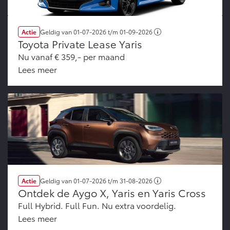
Actie
Geldig van
01-07-2026
t/m
01-09-2026
Toyota Private Lease Yaris
Nu vanaf € 359,- per maand
Lees meer
Actie
Geldig van
01-07-2026
t/m
31-08-2026
Ontdek de Aygo X, Yaris en Yaris Cross
Full Hybrid. Full Fun. Nu extra voordelig.
Lees meer