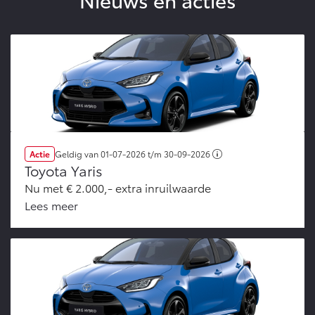
Actie
Geldig van
01-07-2026
t/m
30-09-2026
Toyota Yaris
Nu met € 2.000,- extra inruilwaarde
Lees meer