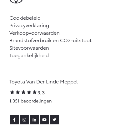
Cookiebeleid
Privacyverklaring
Verkoopvoorwaarden
Brandstofverbruik en CO2-uitstoot
Sitevoorwaarden
Toegankelijkheid
Toyota Van Der Linde Meppel
9,3
1.051 beoordelingen